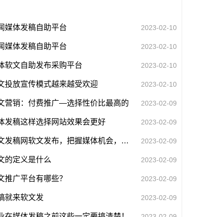
闻媒体发稿自助平台
2023-02-10
闻媒体发稿自助平台
2023-02-10
体软文自助发布采购平台
2023-02-10
文投放宣传模式越来越受欢迎
2023-02-10
文营销：付费推广—选择性价比最高的
2023-02-09
体发稿这样选择网站效果会更好
2023-02-09
软文发稿网软文发布，把握媒体机会，高权重软文发布，为您保驾护航
2023-02-09
文的定义是什么
2023-02-09
文推广平台有哪些？
2023-02-09
稿就来软文发
2023-02-09
业在媒体发稿之前这些一定要搞清楚！
2023-02-09