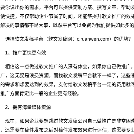
只要你说出你的需求，平台可以提供定制方案、撰写文章、帮助
方便快捷，不仅帮助企业节省了时间，还能够提升软文推广的效
钱解决的事情都不是大事，既然平台可以免费为我们提供如此多
选择软文发稿平台（软文发稿网：c.ruanwen.com）的优势？
1、推广更快更有效
相信这一点做过软文推广的人深有体会，如果你自己做推广
推广，这无疑是浪费资源，而找软文发稿平台就不一样了，这些
己的需求和想要达到的效果，支付给软文发稿平台一定的费用就
文推广方面肯定比一般的企业更有经验。
2、拥有海量媒体资源
现在，如果企业要想跳过软文发稿公司自己做推广是非常困
单，还需要在稿件发布之后对稿件发布效果进行评估，这需要专