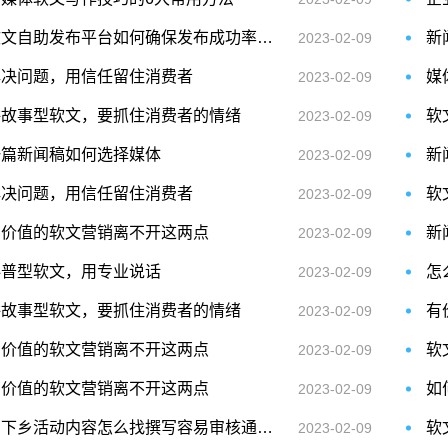
软文自助发布平台如何确保发布成功率高？
新
2023-02-09
解决问题，用信任留住消费者
媒
2023-02-09
讲故事型软文，要抓住消费者的情绪
软
2023-02-09
一篇新闻稿如何选择媒体
新
2023-02-09
解决问题，用信任留住消费者
软
2023-02-09
有价值的软文营销离不开这两点
2023-02-09
科普型软文，用专业说话
怎
2023-02-09
讲故事型软文，要抓住消费者的情绪
有
2023-02-09
有价值的软文营销离不开这两点
软
2023-02-09
有价值的软文营销离不开这两点
如
2023-02-09
三下乡活动内容怎么找撰写容易审核通过？
软
2023-02-09