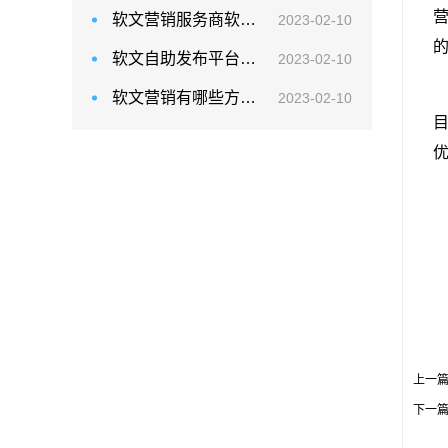
软文营销服务商软文发稿网：企业推广类软文营销如何做？
2023-02-10
软文自助发布平台如何确保发布成功率高？
2023-02-10
软文营销有哪些方法？
2023-02-10
目
上一
下一