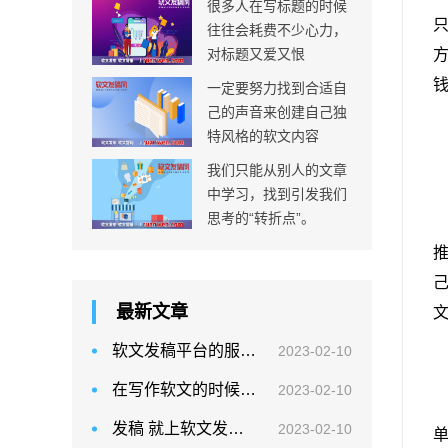
很多人在写标题的时候
往往会耗费不少心力，
对标题又爱又恨
一定要努力找到合适自
己的声音来创建自己独
特风格的软文内容
我们只能从别人的文章
中学习，找到引发我们
思考的“转折点”。
最新文章
软文发稿平台的服务优势你值得拥有！
2023-02-10
在写作软文的时候，运用知识也是有诀窍的
2023-02-10
发稿 就上软文发稿网
2023-02-10