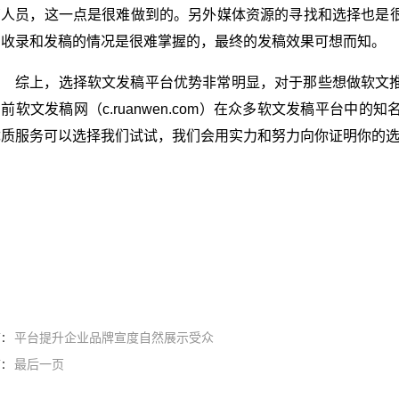
营人员，这一点是很难做到的。另外媒体资源的寻找和选择也是
的收录和发稿的情况是很难掌握的，最终的发稿效果可想而知。
综上，选择软文发稿平台优势非常明显，对于那些想做软文
前软文发稿网（c.ruanwen.com）在众多软文发稿平台中
优质服务可以选择我们试试，我们会用实力和努力向你证明你的
平台提升企业品牌宣度自然展示受众
篇：
最后一页
篇：