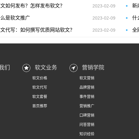
软文如何发布？怎样发布软文？
2023-02-09
什么是软文推广
2023-02-09
软文代写：如何撰写优质网站软文？
全
2023-02-09
我们
软文业务
营销学院
软文价格
软文营销
软文代写
品牌营销
软文套餐
事件营销
首页推荐
营销推广
口碑营销
问答营销
知识经验