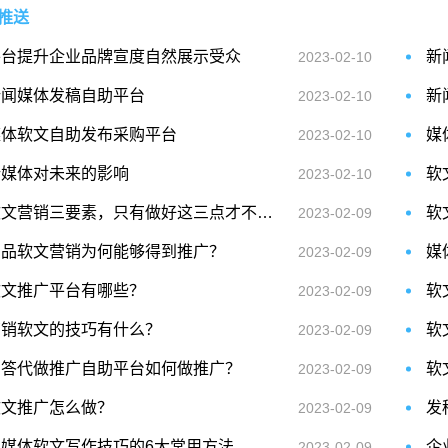
推送
平台提升企业品牌宣度自然展示受众
新
2023-02-10
新闻媒体发稿自助平台
新
2023-02-10
媒体软文自助发布采购平台
媒
2023-02-10
新媒体对未来的影响
软
2023-02-10
软文营销三要素，只有做好这三点才不会白花钱！
软
2023-02-09
产品软文营销为何能够得到推广？
媒
2023-02-09
软文推广平台有哪些？
2023-02-09
营销软文的技巧有什么？
软
2023-02-09
问答代做推广自助平台如何做推广？
软
2023-02-09
软文推广怎么做？
发
2023-02-09
自媒体软文写作技巧的6大常用方法
企
2023-02-09