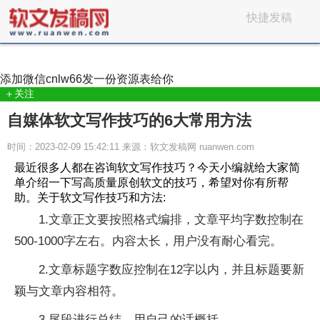
快捷发稿
添加微信
cnlw66
发一份资源表给你
＋关注
自媒体软文写作技巧的6大常用方法
时间：2023-02-09 15:42:11 来源：软文发稿网 ruanwen.com
最近很多人都在咨询软文写作技巧？今天小编就给大家简
单介绍一下写高质量原创软文的技巧，希望对你有所帮
助。关于软文写作技巧和方法:
1.文章正文要按照格式编排，文章平均字数控制在
500-1000字左右。内容太长，用户没有耐心看完。
2.文章标题字数应控制在12字以内，并且标题要新
颖与文章内容相符。
3.尾段进行总结，用自己的话概括。