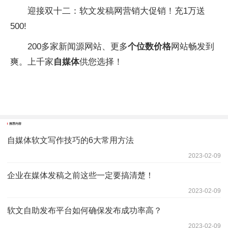
迎接双十二：软文发稿网营销大促销！充1万送
500!
200多家新闻源网站、更多
个位数价格
网站畅发到
爽。上千家
自媒体
供您选择！
推荐内容
自媒体软文写作技巧的6大常用方法
2023-02-09
企业在媒体发稿之前这些一定要搞清楚！
2023-02-09
软文自助发布平台如何确保发布成功率高？
2023-02-09